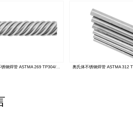
奥氏体不锈钢焊管 ASTMA 269 TP304/TP304L/TP316L/TP316Ti 外径 38.1mm
言