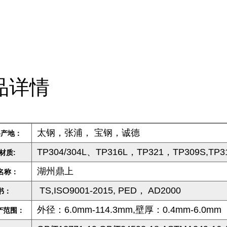
品详情
太钢，张浦， 宝钢，诚德
料产地：
TP304/304L、TP316L，TP321，TP309S,TP31
材质:
湖州鼎上
名称：
TS,ISO9001-2015, PED， AD2000
书：
外径：6.0mm-114.3mm,壁厚：0.4mm-6.0mm
产范围：