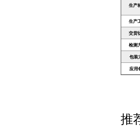
生产
生产
交货
检测
包装
应用
推