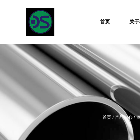
首页
关于
首页
/
产品中心
/