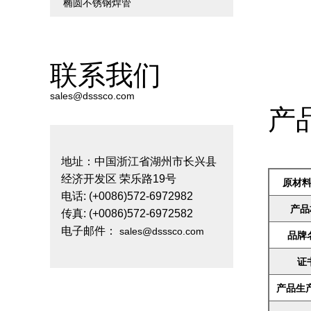
椭圆不锈钢焊管
联系我们
sales@dsssco.com
产
地址：中国浙江省湖州市长兴县
经济开发区 荣乐路19号
原材
电话: (+0086)572-6972982
产品
传真: (+0086)572-6972582
电子邮件：
sales@dsssco.com
品牌
证
产品生