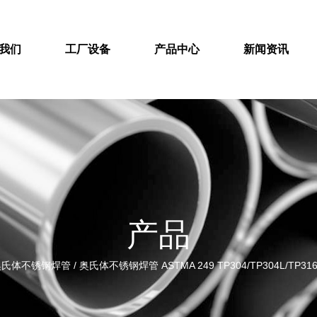
我们
工厂设备
产品中心
新闻资讯
产品
奥氏体不锈钢焊管
/
奥氏体不锈钢焊管 ASTMA 249 TP304/TP304L/TP316