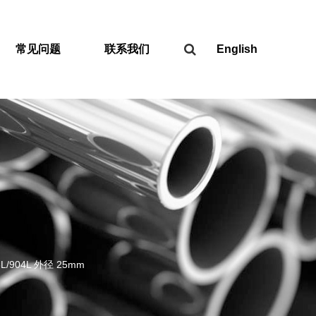
常见问题
联系我们
English
L/904L 外径 25mm