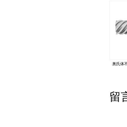
双相（奥氏体/铁素体）不锈钢焊管 EN10217-7 S31803/S32205/S32750 /1.4462 外径 25mm
奥氏体不锈钢焊管 ASTMA 249 TP304/TP304L/TP316L/904L 外径 25mm
留