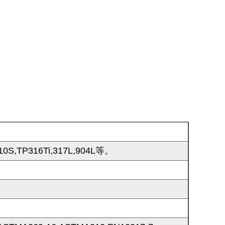
0S,TP316Ti,317L,904L等。