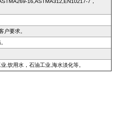
,ASTMA269-16,ASTMA312,EN10217-7，
客户要求。
伤。
业,饮用水，石油工业,海水淡化等。