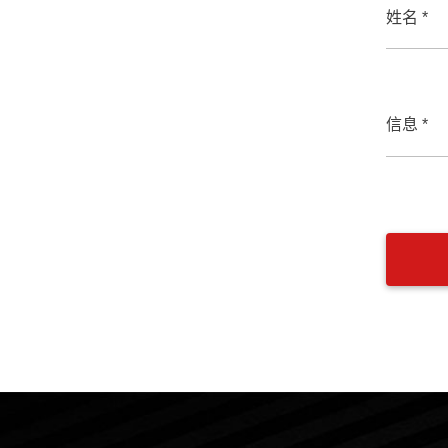
姓名 *
信息 *